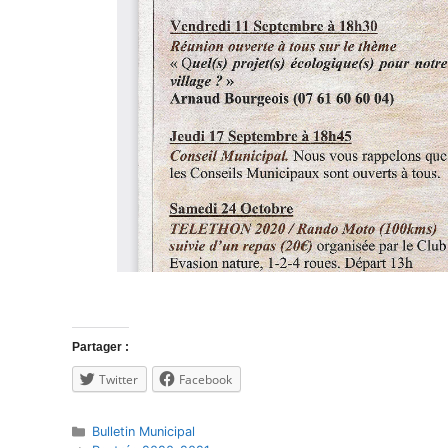
Partager :
Twitter
Facebook
Catégories
Bulletin Municipal