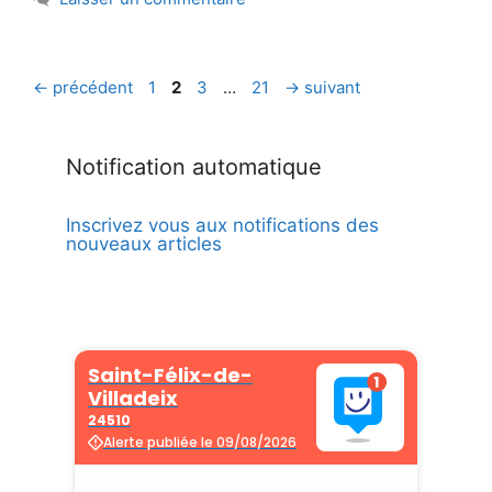
Page
Page
Page
Page
←
précédent
1
2
3
…
21
→
suivant
Notification automatique
Inscrivez vous aux notifications des
nouveaux articles